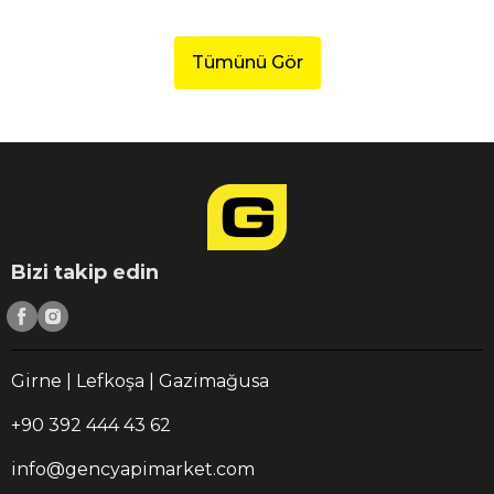
Tümünü Gör
Bizi takip edin
Girne | Lefkoşa | Gazimağusa
+90 392 444 43 62
info@gencyapimarket.com