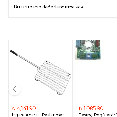
Bu ürün için değerlendirme yok
₺ 4,141.90
₺ 1,085.90
Izgara Aparatı Paslanmaz
Basınç Regülatör