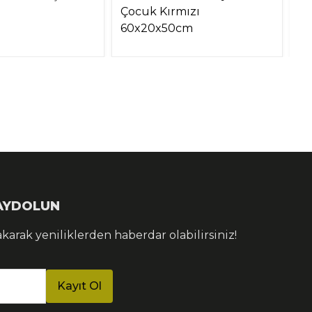
Çocuk Kırmızı
60x20x50cm
KAYDOLUN
akarak yeniliklerden haberdar olabilirsiniz!
Kayıt Ol