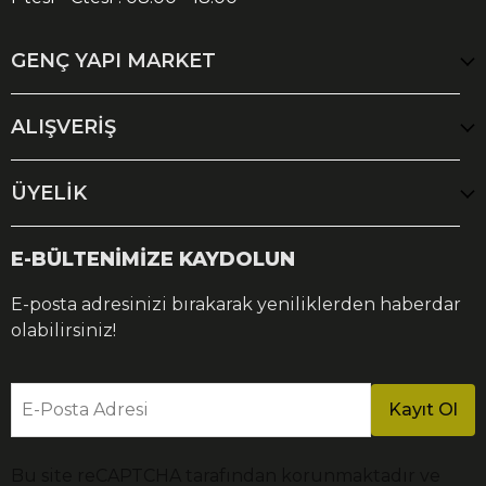
GENÇ YAPI MARKET
ALIŞVERİŞ
ÜYELİK
E-BÜLTENİMİZE KAYDOLUN
E-posta adresinizi bırakarak yeniliklerden haberdar
olabilirsiniz!
E-Posta Adresi
Kayıt Ol
Bu site reCAPTCHA tarafından korunmaktadır ve