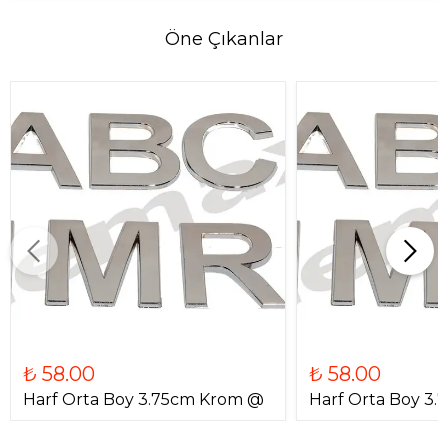
Öne Çıkanlar
₺ 58.00
₺ 58.00
Harf Orta Boy 3.75cm Krom @
Harf Orta Boy 3