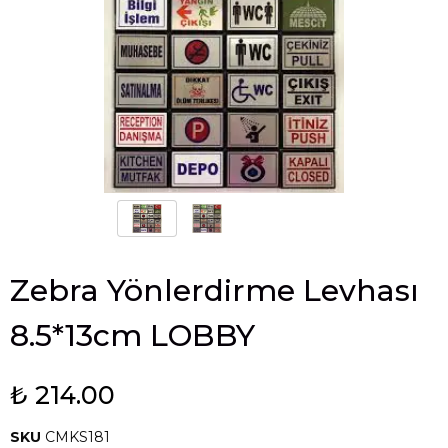
Zebra Yönlerdirme Levhası
8.5*13cm LOBBY
₺ 214.00
SKU
CMKS181