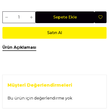
Sepete Ekle
Satın Al
Ürün Açıklaması
Müşteri Değerlendirmeleri
Bu ürün için değerlendirme yok