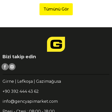
Tümünü Gör
Bizi takip edin
Girne | Lefkoşa | Gazimağusa
+90 392 444 43 62
info@gencyapimarket.com
Ptesi - Ctesi : 08:00 - 18:00