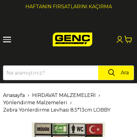
1
2
HAFTANIN FIRSATLARINI KAÇIRMA
Ara
Anasayfa
HIRDAVAT MALZEMELERİ
Yönlendirme Malzemeleri
Zebra Yönlerdirme Levhası 8.5*13cm LOBBY