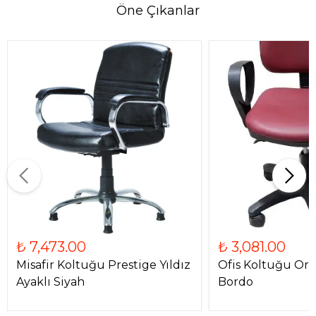
Öne Çıkanlar
₺ 7,473.00
₺ 3,081.00
Misafir Koltuğu Prestige Yıldız
Ofis Koltuğu Ori
Ayaklı Siyah
Bordo