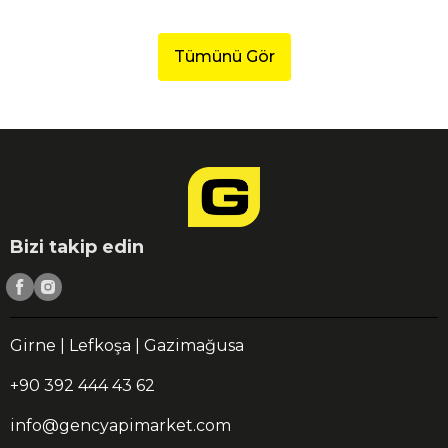
Tümünü Gör
Bizi takip edin
Girne | Lefkoşa | Gazimağusa
+90 392 444 43 62
info@gencyapimarket.com