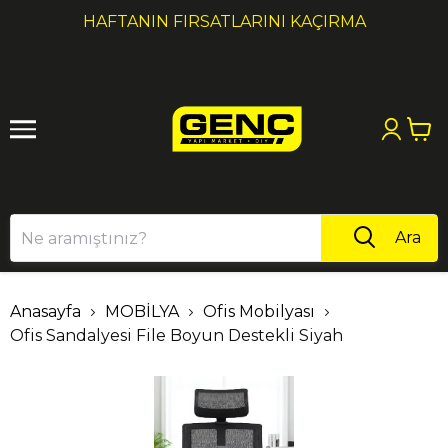
1
2
1000₺ ÜZERI ALIŞVERIŞLERDE KARGO ÜCRETSİZ!
Ara
Anasayfa
MOBİLYA
Ofis Mobilyası
Ofis Sandalyesi File Boyun Destekli Siyah