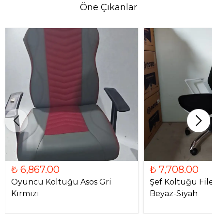
Öne Çıkanlar
₺ 6,867.00
₺ 7,708.00
Oyuncu Koltuğu Asos Gri
Şef Koltuğu File
Kırmızı
Beyaz-Siyah