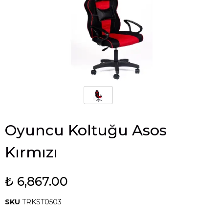
Oyuncu Koltuğu Asos
Kırmızı
₺ 6,867.00
SKU
TRKST0503