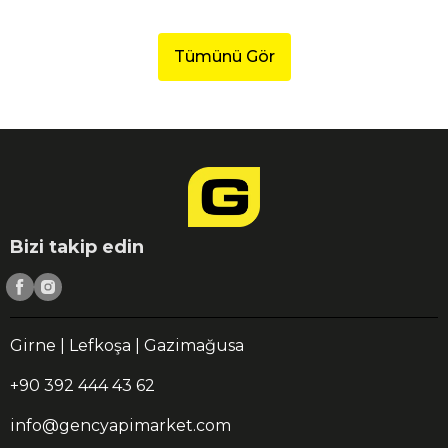
Tümünü Gör
Bizi takip edin
Girne | Lefkoşa | Gazimağusa
+90 392 444 43 62
info@gencyapimarket.com