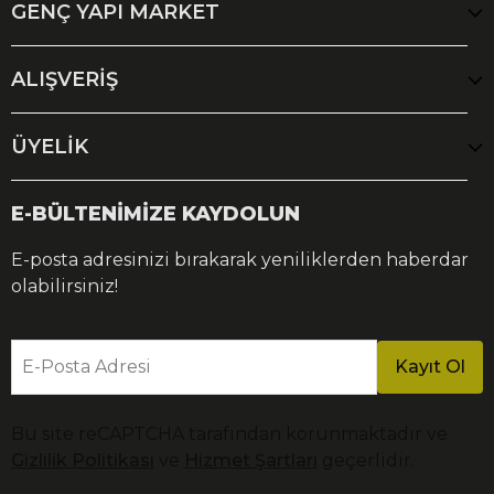
GENÇ YAPI MARKET
ALIŞVERİŞ
ÜYELİK
E-BÜLTENİMİZE KAYDOLUN
E-posta adresinizi bırakarak yeniliklerden haberdar
olabilirsiniz!
E-Posta Adresi
Kayıt Ol
Bu site reCAPTCHA tarafından korunmaktadır ve
Gizlilik Politikası
ve
Hizmet Şartları
geçerlidir.