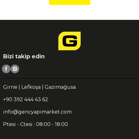
Bizi takip edin
Girne | Lefkoşa | Gazimağusa
+90 392 444 43 62
info@gencyapimarket.com
Ptesi - Ctesi : 08:00 - 18:00