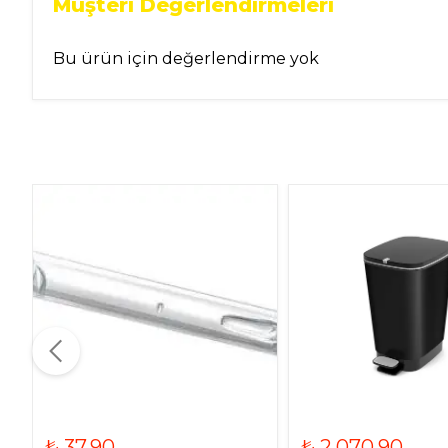
Müşteri Değerlendirmeleri
Bu ürün için değerlendirme yok
₺ 37.90
₺ 2,070.90