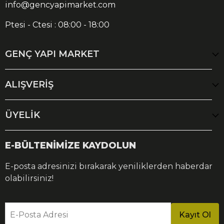
info@gencyapimarket.com
Ptesi - Ctesi : 08:00 - 18:00
GENÇ YAPI MARKET
ALIŞVERİŞ
ÜYELİK
E-BÜLTENİMİZE KAYDOLUN
E-posta adresinizi bırakarak yeniliklerden haberdar
olabilirsiniz!
E-Posta Adresi
Kayıt Ol