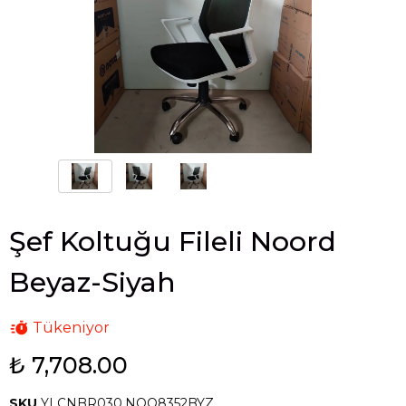
Şef Koltuğu Fileli Noord
Beyaz-Siyah
Tükeniyor
₺ 7,708.00
SKU
YLÇNBR030.NOO8352BYZ