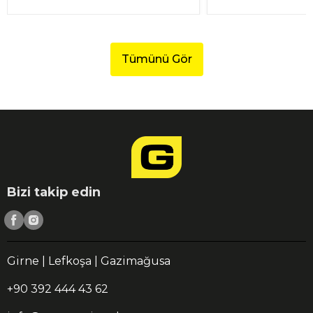
Tümünü Gör
Bizi takip edin
Girne | Lefkoşa | Gazimağusa
+90 392 444 43 62