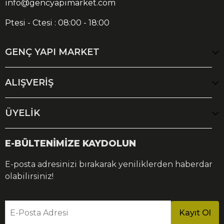
info@gencyapimarket.com
Ptesi - Ctesi : 08:00 - 18:00
GENÇ YAPI MARKET
ALIŞVERİŞ
ÜYELİK
E-BÜLTENİMİZE KAYDOLUN
E-posta adresinizi bırakarak yeniliklerden haberdar
olabilirsiniz!
E-Posta Adresi
Kayıt Ol