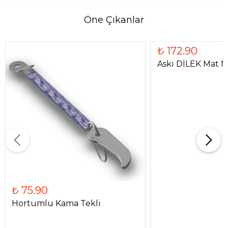
Öne Çıkanlar
₺ 172.90
Askı DİLEK Mat N
₺ 75.90
Hortumlu Kama Tekli