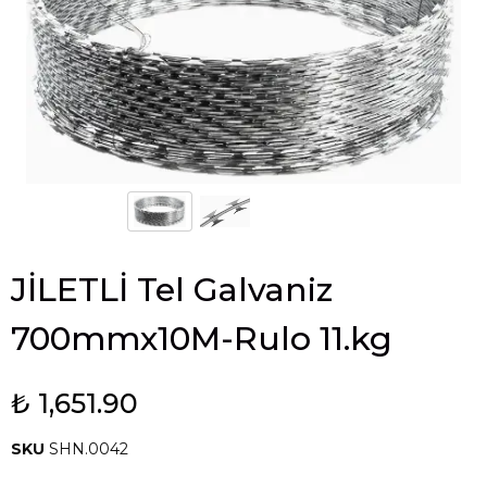
JİLETLİ Tel Galvaniz
700mmx10M-Rulo 11.kg
₺ 1,651.90
SKU
SHN.0042