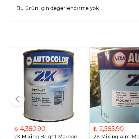
Bu ürün için değerlendirme yok
₺ 4,380.90
₺ 2,585.90
2K Mixing Bright Maroon
2K Mixing Alm. 